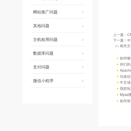
网站推广问题
其他问题
上一篇：
C
主机租用问题
下一篇：
中
>> 相关文
数据库问题
如何修
你们的
支付问题
Apac
垃圾信
微信小程序
中文域
我想知
Mys
如何放