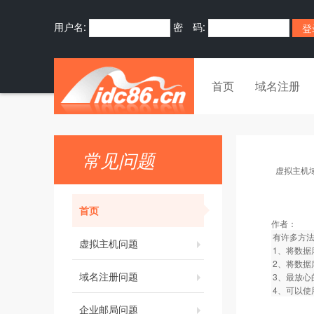
用户名:
密 码:
首页
域名注册
常见问题
虚拟主机
首页
作者：
有许多方法
虚拟主机问题
1、将数据库
2、将数据库
域名注册问题
3、最放心
4、可以使
企业邮局问题