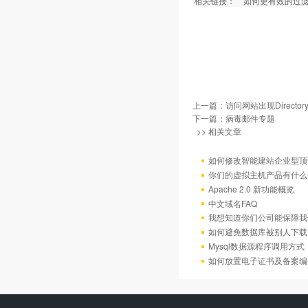
相关链接：
如何更有效的过滤
上一篇：
访问网站出现Directory
下一篇：
病毒邮件专题
>> 相关文章
如何修改智能建站企业型顶部
你们的虚拟主机产品有什么
Apache 2.0 新功能概览
中文域名FAQ
我想知道你们公司能保障我
如何避免数据库被别人下载
Mysql数据源程序调用方
如何放置电子证书及备案编