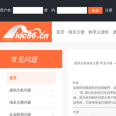
用户名:
密 码:
注册
首页
域名注册
独享云虚机
常见问题
虚拟主机域名注册-常见问题
首页
作者：
这段时间我老收到垃圾邮件，
虚拟主机问题
答: 我们的系统已经启用智能
滤。因为有些邮件对部分用户来
域名注册问题
该系统，可能有效地过滤98%
-----------------------------------------
TOP
企业邮局问题