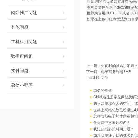
注意,您的网页必需存放在 wwwroot
本网页文件名为 index.ht
网站推广问题
推荐您使用CUTEFTP或者LEA
如果在上传中碰到无法列出目录等
其他问题
主机租用问题
数据库问题
上一篇：
为何我的域名拼不通？
支付问题
下一篇：
电子商务利器PHP
>> 相关文章
微信小程序
域名的价值
CN域名注册常见问题及解
我不需要那么大的空间，10
世界上网站总数已经超过4,
怎样防范电子邮件病毒和“邮
什么是中文国际域名？
我汇款后多长时间开通？
如果我要证明我的域名是我