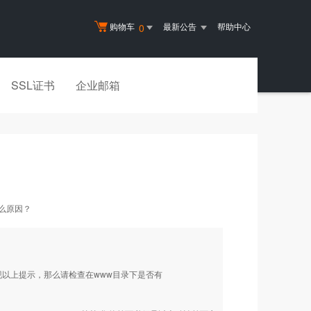
购物车
最新公告
帮助中心
0
SSL证书
企业邮箱
是什么原因？
现以上提示，那么请检查在www目录下是否有