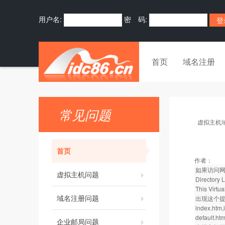
用户名:
密 码:
首页
域名注册
常见问题
虚拟主机
首页
作者：
如果访问
虚拟主机问题
Directory 
This Virtua
域名注册问题
出现这个提
index.htm,
default
企业邮局问题