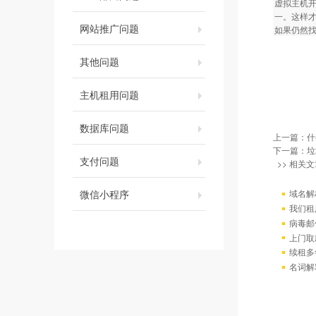
虚拟主机开通后
一。这样
网站推广问题
如果仍然
其他问题
主机租用问题
数据库问题
上一篇：
什
下一篇：
垃
支付问题
>> 相关文
微信小程序
域名解
我们租
病毒邮
上门取
续租多
名词解