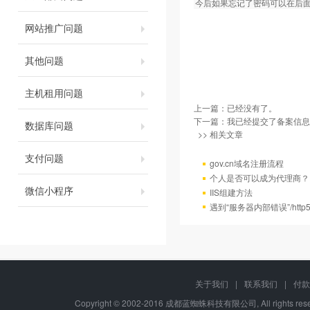
今后如果忘记了密码可以在后
网站推广问题
其他问题
主机租用问题
上一篇：已经没有了。
下一篇：
我已经提交了备案信息
数据库问题
>> 相关文章
支付问题
gov.cn域名注册流程
个人是否可以成为代理商？
微信小程序
IIS组建方法
遇到“服务器内部错误”/http
关于我们
|
联系我们
|
付款
Copyright © 2002-2016 成都蓝蜘蛛科技有限公司, All rights r