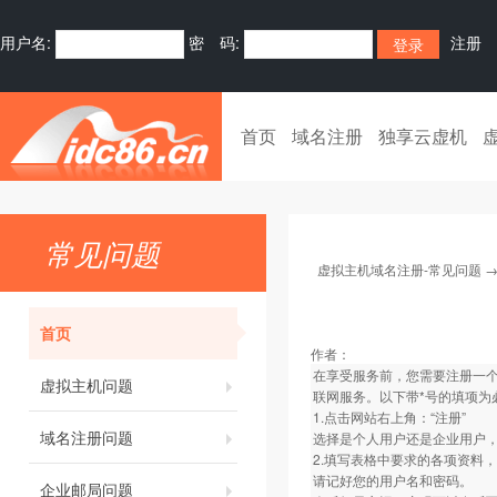
用户名:
密 码:
注册
首页
域名注册
独享云虚机
常见问题
虚拟主机域名注册-常见问题
首页
作者：
在享受服务前，您需要注册一个
虚拟主机问题
联网服务。以下带*号的填项为
1.点击网站右上角：“注册”
域名注册问题
选择是个人用户还是企业用户
2.填写表格中要求的各项资料
请记好您的用户名和密码。
企业邮局问题