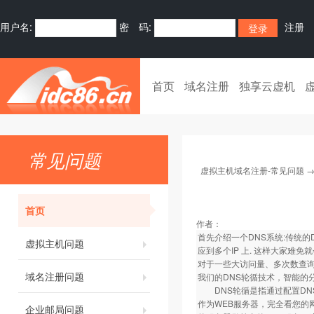
用户名:
密 码:
注册
首页
域名注册
独享云虚机
常见问题
虚拟主机域名注册-常见问题
首页
作者：
首先介绍一个DNS系统:传统的
虚拟主机问题
应到多个IP 上. 这样大家难免
对于一些大访问量、多次数查
域名注册问题
我们的DNS轮循技术，智能的
DNS轮循是指通过配置DNS
作为WEB服务器，完全看您的
企业邮局问题