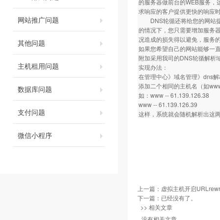
的服务器做前台的WEB服务，
求响应的客户提供更快的响应
网站推广问题
DNS轮循还将给您的网站提
的情况下，您只需要增加服务器
况造成的损失得以避免，服务的
其他问题
如果您希望自己的网站能够一
附加采用我司的DNS轮循解析
主机租用问题
实现办法：
在管理中心》域名管理》dns
添加二个相同的主机名（如ww
数据库问题
如：www -- 61.139.126.38
www -- 61.139.126.39
支付问题
这样，系统就会随机解析出这两
微信小程序
上一篇：
虚拟主机开启URLrew
下一篇：已经没有了。
>> 相关文章
没有相关文章。