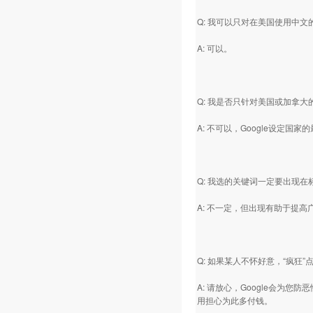
Q: 我可以只对在美国使用中
A: 可以。
Q: 我是否只针对美国或加拿
A: 不可以，Google设定
Q: 我选的关键词一定要出现
A: 不一定，但出现有助于提高
Q: 如果某人不怀好意，“疯狂
A: 请放心，Google会为您
用担心为此多付钱。