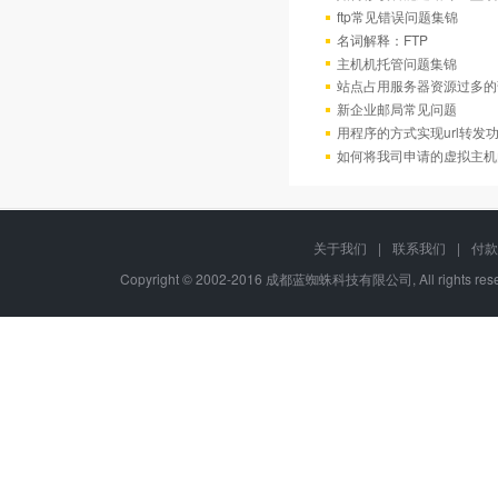
ftp常见错误问题集锦
名词解释：FTP
主机机托管问题集锦
站点占用服务器资源过多的
新企业邮局常见问题
用程序的方式实现url转发
如何将我司申请的虚拟主机
关于我们
|
联系我们
|
付款
Copyright © 2002-2016 成都蓝蜘蛛科技有限公司, All rights r