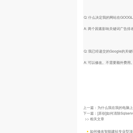
Q: 什么决定我的网站在GOOG
A: 两个因素影响关键词广告
Q: 我已经递交的Googl
A: 可以修改。不需要额外费用
上一篇：
为什么我在我的电脑上
下一篇：
[原创]如何清除Sqlse
>> 相关文章
如何修改智能建站专业型顶