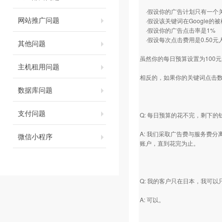
·假设你的广告计划只有一个
网站推广问题
·假设该关键词在Google的被
·假设你的广告点击率是1%
·假设每次点击费用是0.50元
其他问题
虽然你的每日预算设置为100元人民
主机租用问题
相反的，如果你的关键词点击数
数据库问题
支付问题
Q: 每日预算的花不完，剩下的
A: 我们采取广告费与服务费
微信小程序
账户，直到花完为止。
Q: 我的客户只在日本，我可
A: 可以。