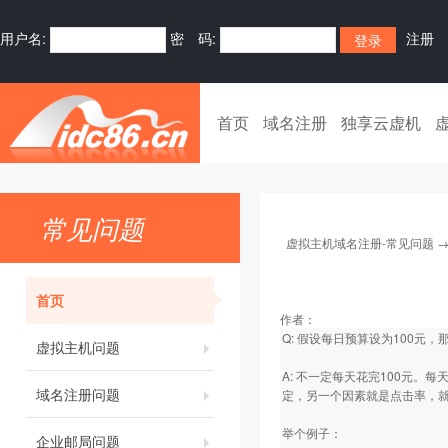
用户名:
密 码:
注册
首页
域名注册
独享云虚机
常见问题
虚拟主机域名注册-常见问题
首页
作者：
Q: 假设每日预算设为100元，
虚拟主机问题
A: 不一定每天花完100元
域名注册问题
定，另一个因素就是点击率，
举个例子：
企业邮局问题