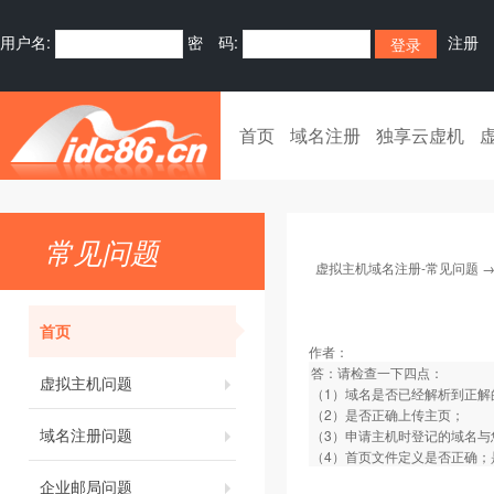
用户名:
密 码:
注册
首页
域名注册
独享云虚机
常见问题
虚拟主机域名注册-常见问题
首页
作者：
答：请检查一下四点：
虚拟主机问题
（1）域名是否已经解析到正解
（2）是否正确上传主页；
域名注册问题
（3）申请主机时登记的域名
（4）首页文件定义是否正确；是否定义为i
企业邮局问题