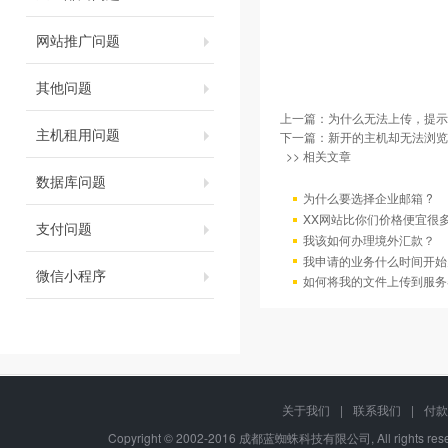
网站推广问题
其他问题
上一篇：
为什么无法上传，提示
主机租用问题
下一篇：
新开的主机却无法浏览
>> 相关文章
数据库问题
为什么要选择企业邮箱 ?
XX网站比你们价格便宜很
支付问题
我该如何办理境外汇款？
我申请的业务什么时间开始
微信小程序
如何将我的文件上传到服务
关于我们
|
联系我们
|
付款
Copyright © 2002-2016 成都蓝蜘蛛科技有限公司, All rights r