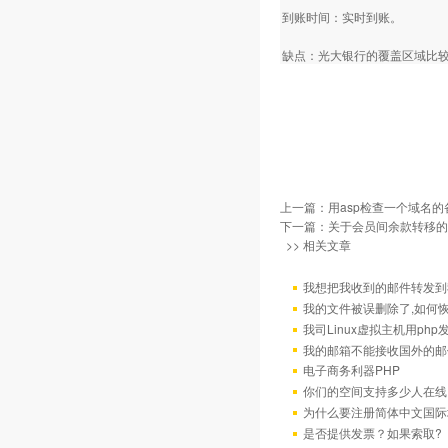
到账时间：实时到账。
缺点：光大银行的覆盖区域比
上一篇：
用asp检查一个域名
下一篇：
关于会员间余款转移的
>> 相关文章
我想把我收到的邮件转发到我
我的文件被误删除了,如何
我司Linux虚拟主机用ph
我的邮箱不能接收国外的邮
电子商务利器PHP
你们的空间支持多少人在线
为什么要注册简体中文国际
是否提供发票？如果索取?