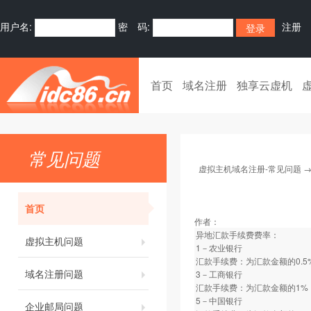
用户名:
密 码:
注册
首页
域名注册
独享云虚机
常见问题
虚拟主机域名注册-常见问题
首页
作者：
异地汇款手续费费率：
虚拟主机问题
1－农业银行
汇款手续费：为汇款金额的0.5
域名注册问题
3－工商银行
汇款手续费：为汇款金额的1%
5－中国银行
企业邮局问题