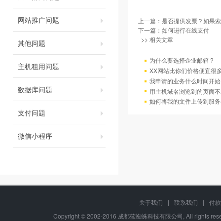
网站推广问题
上一篇：
是否提供发票？如果索
下一篇：
如何进行在线支付
>> 相关文章
其他问题
为什么要选择企业邮箱 ?
主机租用问题
XX网站比你们价格便宜很
我申请的业务什么时间开始
数据库问题
用主机域名浏览到的页面不
如何将我的文件上传到服务
支付问题
微信小程序
关于我们
|
联系我们
|
付款
Copyright © 2002-2016 成都蓝蜘蛛科技有限公司, All rights r