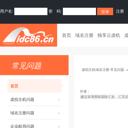
用户名:
密 码:
注册
首页
域名注册
独享云虚机
常见问题
虚拟主机域名注册-常见问题
首页
作者：
建议采用西联国际汇款，汇完
虚拟主机问题
域名注册问题
企业邮局问题